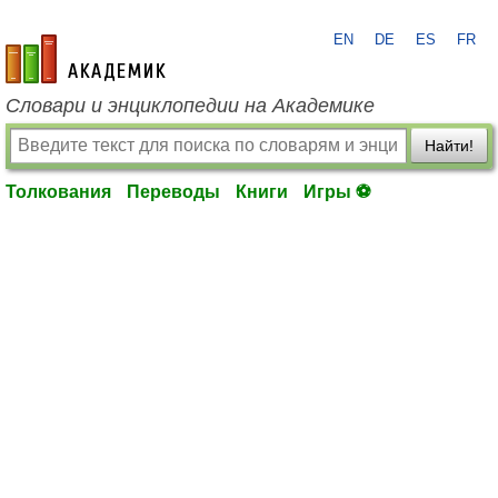
EN
DE
ES
FR
academic.ru
Словари и энциклопедии на Академике
Найти!
Толкования
Переводы
Книги
Игры ⚽